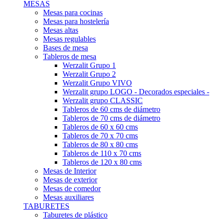
MESAS
Mesas para cocinas
Mesas para hostelería
Mesas altas
Mesas regulables
Bases de mesa
Tableros de mesa
Werzalit Grupo 1
Werzalit Grupo 2
Werzalit Grupo VIVO
Werzalit grupo LOGO - Decorados especiales -
Werzalit grupo CLASSIC
Tableros de 60 cms de diámetro
Tableros de 70 cms de diámetro
Tableros de 60 x 60 cms
Tableros de 70 x 70 cms
Tableros de 80 x 80 cms
Tableros de 110 x 70 cms
Tableros de 120 x 80 cms
Mesas de Interior
Mesas de exterior
Mesas de comedor
Mesas auxiliares
TABURETES
Taburetes de plástico