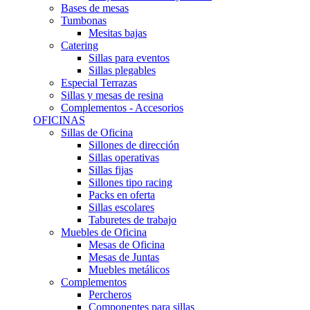
Bases de mesas
Tumbonas
Mesitas bajas
Catering
Sillas para eventos
Sillas plegables
Especial Terrazas
Sillas y mesas de resina
Complementos - Accesorios
OFICINAS
Sillas de Oficina
Sillones de dirección
Sillas operativas
Sillas fijas
Sillones tipo racing
Packs en oferta
Sillas escolares
Taburetes de trabajo
Muebles de Oficina
Mesas de Oficina
Mesas de Juntas
Muebles metálicos
Complementos
Percheros
Componentes para sillas