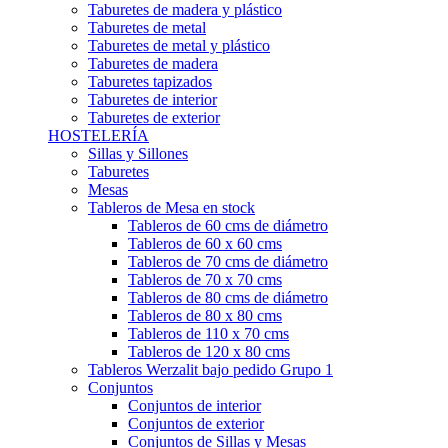
Taburetes de madera y plástico
Taburetes de metal
Taburetes de metal y plástico
Taburetes de madera
Taburetes tapizados
Taburetes de interior
Taburetes de exterior
HOSTELERÍA
Sillas y Sillones
Taburetes
Mesas
Tableros de Mesa en stock
Tableros de 60 cms de diámetro
Tableros de 60 x 60 cms
Tableros de 70 cms de diámetro
Tableros de 70 x 70 cms
Tableros de 80 cms de diámetro
Tableros de 80 x 80 cms
Tableros de 110 x 70 cms
Tableros de 120 x 80 cms
Tableros Werzalit bajo pedido Grupo 1
Conjuntos
Conjuntos de interior
Conjuntos de exterior
Conjuntos de Sillas y Mesas