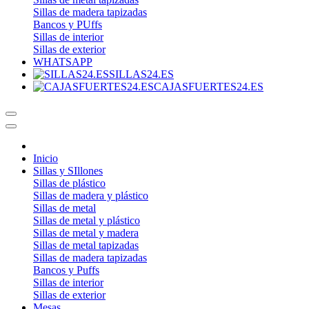
Sillas de madera tapizadas
Bancos y PUffs
Sillas de interior
Sillas de exterior
WHATSAPP
SILLAS24.ES
CAJASFUERTES24.ES
Inicio
Sillas y SIllones
Sillas de plástico
Sillas de madera y plástico
Sillas de metal
Sillas de metal y plástico
Sillas de metal y madera
Sillas de metal tapizadas
Sillas de madera tapizadas
Bancos y Puffs
Sillas de interior
Sillas de exterior
Mesas