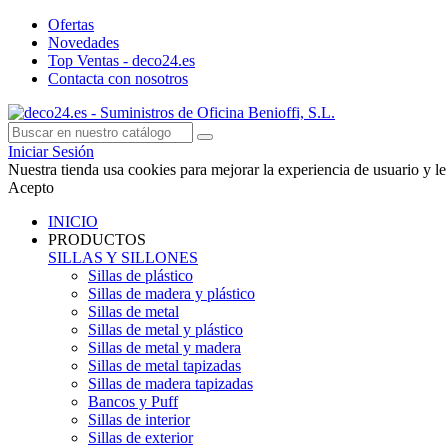
Ofertas
Novedades
Top Ventas - deco24.es
Contacta con nosotros
Iniciar Sesión
Nuestra tienda usa cookies para mejorar la experiencia de usuario y
Acepto
INICIO
PRODUCTOS
SILLAS Y SILLONES
Sillas de plástico
Sillas de madera y plástico
Sillas de metal
Sillas de metal y plástico
Sillas de metal y madera
Sillas de metal tapizadas
Sillas de madera tapizadas
Bancos y Puff
Sillas de interior
Sillas de exterior