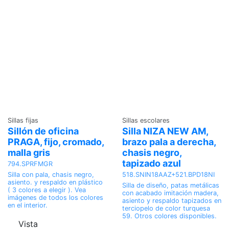
Sillas fijas
Sillas escolares
Sillón de oficina
Silla NIZA NEW AM,
PRAGA, fijo, cromado,
brazo pala a derecha,
malla gris
chasis negro,
tapizado azul
794.SPRFMGR
518.SNIN18AAZ+521.BPD18NI
Silla con pala, chasis negro,
asiento. y respaldo en plástico
Silla de diseño, patas metálicas
( 3 colores a elegir ). Vea
con acabado imitación madera,
imágenes de todos los colores
asiento y respaldo tapizados en
en el interior.
terciopelo de color turquesa
59. Otros colores disponibles.
Vista