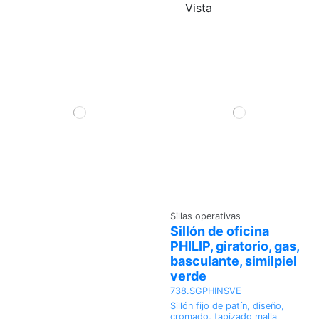
Vista
Sillas operativas
Sillón de oficina
PHILIP, giratorio, gas,
basculante, similpiel
verde
738.SGPHINSVE
Sillón fijo de patín, diseño,
cromado, tapizado malla