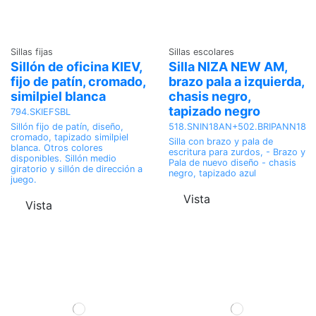
Sillas fijas
Sillas escolares
Sillón de oficina KIEV,
Silla NIZA NEW AM,
fijo de patín, cromado,
brazo pala a izquierda,
similpiel blanca
chasis negro,
tapizado negro
794.SKIEFSBL
518.SNIN18AN+502.BRIPANN18
Sillón fijo de patín, diseño,
cromado, tapizado similpiel
Silla con brazo y pala de
blanca. Otros colores
escritura para zurdos, - Brazo y
disponibles. Sillón medio
Pala de nuevo diseño - chasis
giratorio y sillón de dirección a
negro, tapizado azul
juego.
Vista
Vista