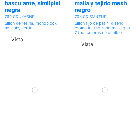
basculante, similpiel
malla y tejido mesh
negra
negro
762.SDUKASNE
794.SDISMNTNE
Sillón de resina, monoblock,
Sillón fijo de patín, diseño,
apilable, verde
cromado, tapizado malla gris.
Otros colores disponibles
Vista
Vista