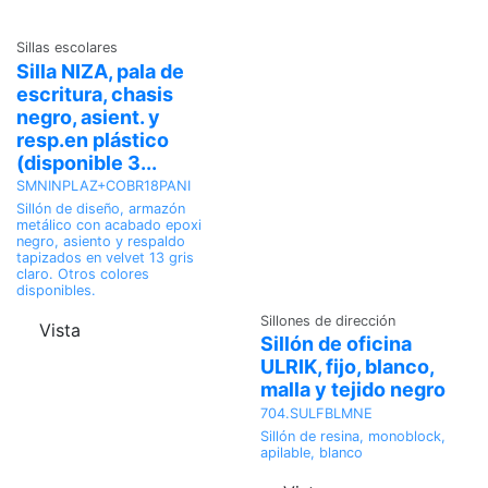
Sillas escolares
Silla NIZA, pala de
escritura, chasis
negro, asient. y
resp.en plástico
(disponible 3...
SMNINPLAZ+COBR18PANI
Sillón de diseño, armazón
metálico con acabado epoxi
negro, asiento y respaldo
tapizados en velvet 13 gris
claro. Otros colores
disponibles.
Sillones de dirección
Vista
Sillón de oficina
ULRIK, fijo, blanco,
malla y tejido negro
704.SULFBLMNE
Sillón de resina, monoblock,
apilable, blanco