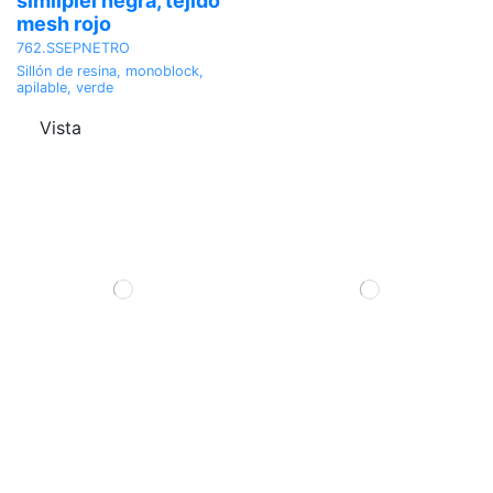
similpiel negra, tejido
mesh rojo
762.SSEPNETRO
Sillón de resina, monoblock,
apilable, verde
Vista