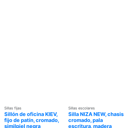
Sillas fijas
Sillas escolares
Sillón de oficina KIEV,
Silla NIZA NEW, chasis
fijo de patín, cromado,
cromado, pala
similpiel negra
escritura, madera