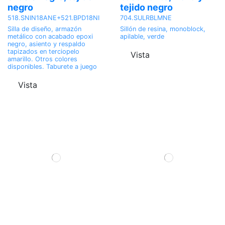
negro
tejido negro
518.SNIN18ANE+521.BPD18NI
704.SULRBLMNE
Silla de diseño, armazón
Sillón de resina, monoblock,
metálico con acabado epoxi
apilable, verde
negro, asiento y respaldo
tapizados en terciopelo
Vista
amarillo. Otros colores
disponibles. Taburete a juego
Vista