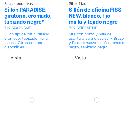
Sillas operativas
Sillas fijas
Sillón PARADISE,
Sillón de oficina FISS
giratorio, cromado,
NEW, blanco, fijo,
tapizado negro*
malla y tejido negro
712.SPARGSNE
762.SFIBFMTNE
Sillón fijo de patín, diseño,
Silla con brazo y pala de
cromado, tapizado malla
escritura para diestros, - Brazo
blanca. Otros colores
y Pala de nuevo diseño - chasis
disponibles
negro, tapizado negro
Vista
Vista