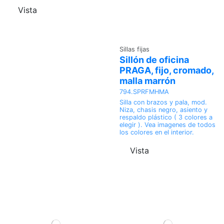
Vista
Sillas fijas
Sillón de oficina
PRAGA, fijo, cromado,
malla marrón
794.SPRFMHMA
Silla con brazos y pala, mod.
Niza, chasis negro, asiento y
respaldo plástico ( 3 colores a
elegir ). Vea imagenes de todos
los colores en el interior.
Vista