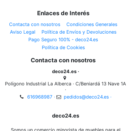
Enlaces de Interés
Contacta con nosotros
Condiciones Generales
Aviso Legal
Política de Envíos y Devoluciones
Pago Seguro 100% - deco24.es
Política de Cookies
Contacta con nosotros
deco24.es ·
Polígono Industrial La Alberca · C/Beniardá 13 Nave 1A
·
616968987 ·
pedidos@deco24.es ·
deco24.es
Somos un comercio minorista de muebles para el