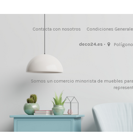
Contacta con nosotros
Condiciones Generale
deco24.es ·
Polígono 
Somos un comercio minorista de muebles para e
represen