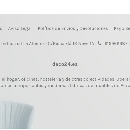
s
Aviso Legal
Política de Envíos y Devoluciones
Pago Se
Industrial La Alberca · C/Beniardá 13 Nave 1A ·
616968987 ·
deco24.es
l hogar, oficinas, hostelería y de otras colectividades. Ope
tamos a importantes y modernas fábricas de muebles de Europ