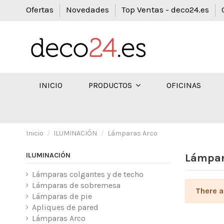
Ofertas
Novedades
Top Ventas - deco24.es
INICIO
OFICINAS
PRODUCTOS
Inicio
ILUMINACIÓN
Lámparas Arco
ILUMINACIÓN
Lámpar
Lámparas colgantes y de techo
Lámparas de sobremesa
There a
Lámparas de pie
Apliques de pared
Lámparas Arco