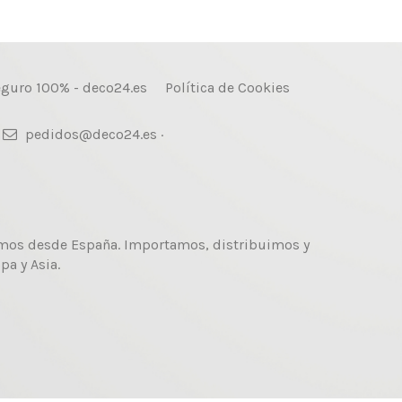
guro 100% - deco24.es
Política de Cookies
pedidos@deco24.es ·
ramos desde España. Importamos, distribuimos y
a y Asia.