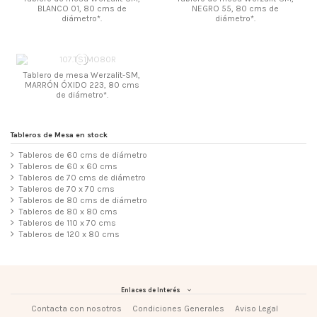
BLANCO 01, 80 cms de
NEGRO 55, 80 cms de
diámetro*.
diámetro*.
Tablero de mesa Werzalit-SM,
MARRÓN ÓXIDO 223, 80 cms
de diámetro*.
Tableros de Mesa en stock
Tableros de 60 cms de diámetro
Tableros de 60 x 60 cms
Tableros de 70 cms de diámetro
Tableros de 70 x 70 cms
Tableros de 80 cms de diámetro
Tableros de 80 x 80 cms
Tableros de 110 x 70 cms
Tableros de 120 x 80 cms
Enlaces de Interés
Contacta con nosotros
Condiciones Generales
Aviso Legal