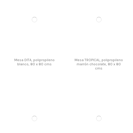
Mesa DITA, polipropileno
Mesa TROPICAL, polipropileno
blanco, 80 x 80 cms
marrón chocolate, 80 x 80
cms