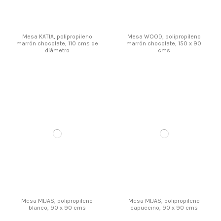
Mesa KATIA, polipropileno
Mesa WOOD, polipropileno
marrón chocolate, 110 cms de
marrón chocolate, 150 x 90
diámetro
cms
Mesa MIJAS, polipropileno
Mesa MIJAS, polipropileno
blanco, 90 x 90 cms
capuccino, 90 x 90 cms