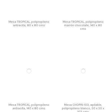
Mesa TROPICAL, polipropileno
Mesa TROPICAL, polipropileno
antracita, 80 x 80 cms
marrón chocolate, 140 x 80
cms
Mesa TROPICAL, polipropileno
Mesa CHOPIN-103, apilable,
antracita, 140 x 80 cms
polipropileno blanco, 50 x 50 x
103 cms