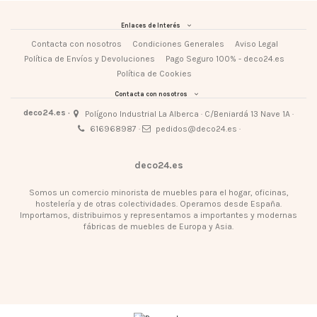
Enlaces de Interés
Contacta con nosotros
Condiciones Generales
Aviso Legal
Política de Envíos y Devoluciones
Pago Seguro 100% - deco24.es
Política de Cookies
Contacta con nosotros
deco24.es ·
Polígono Industrial La Alberca · C/Beniardá 13 Nave 1A ·
616968987 ·
pedidos@deco24.es ·
deco24.es
Somos un comercio minorista de muebles para el hogar, oficinas,
hostelería y de otras colectividades. Operamos desde España.
Importamos, distribuimos y representamos a importantes y modernas
fábricas de muebles de Europa y Asia.