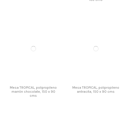
Mesa TROPICAL, polipropileno
Mesa TROPICAL, polipropileno
marrón chocolate, 150 x 90
antracita, 150 x 90 cms
cms