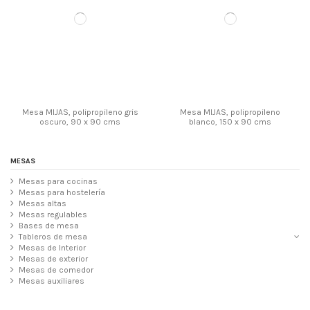
Mesa MIJAS, polipropileno gris
Mesa MIJAS, polipropileno
oscuro, 90 x 90 cms
blanco, 150 x 90 cms
MESAS
Mesas para cocinas
Mesas para hostelería
Mesas altas
Mesas regulables
Bases de mesa
Tableros de mesa
Mesas de Interior
Mesas de exterior
Mesas de comedor
Mesas auxiliares