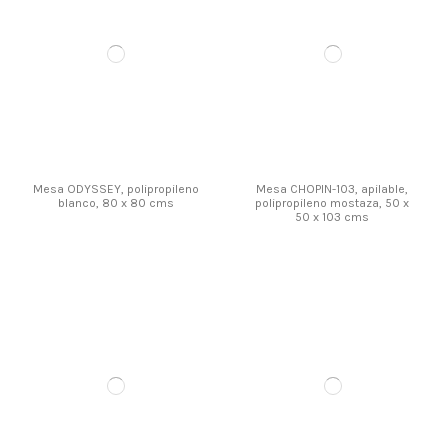
Mesa ODYSSEY, polipropileno
Mesa CHOPIN-103, apilable,
blanco, 80 x 80 cms
polipropileno mostaza, 50 x
50 x 103 cms