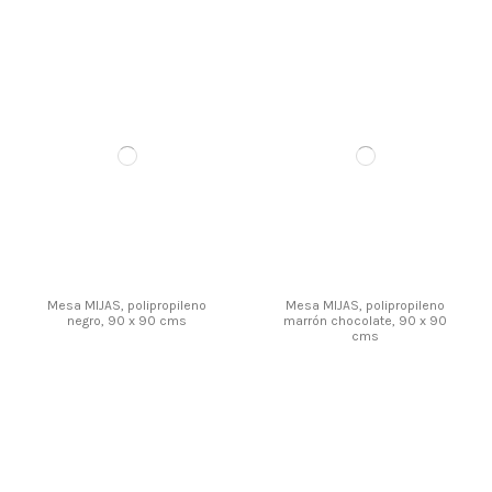
Mesa MIJAS, polipropileno
Mesa MIJAS, polipropileno
negro, 90 x 90 cms
marrón chocolate, 90 x 90
cms