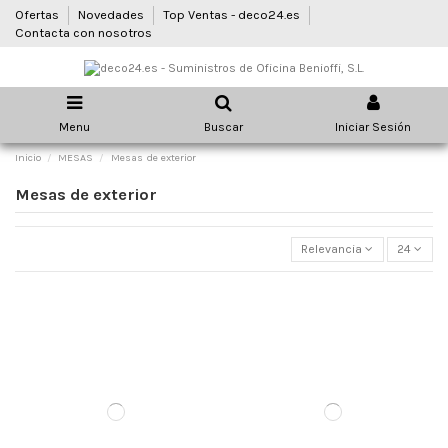
Ofertas
Novedades
Top Ventas - deco24.es
Contacta con nosotros
Menu
Buscar
Iniciar Sesión
Inicio
MESAS
Mesas de exterior
Mesas de exterior
Relevancia
24