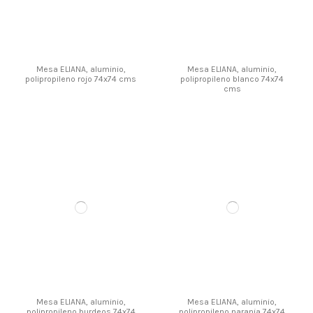
Mesa ELIANA, aluminio,
Mesa ELIANA, aluminio,
polipropileno rojo 74x74 cms
polipropileno blanco 74x74
cms
Mesa ELIANA, aluminio,
Mesa ELIANA, aluminio,
polipropileno burdeos 74x74
polipropileno naranja 74x74