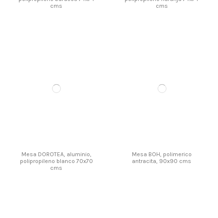
cms
cms
Mesa DOROTEA, aluminio,
Mesa BOH, polimerico
polipropileno blanco 70x70
antracita, 90x90 cms
cms